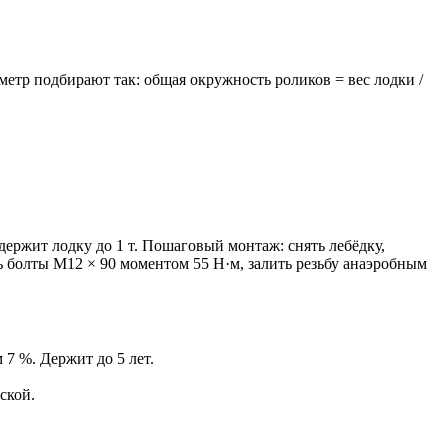
етр подбирают так: общая окружность роликов = вес лодки /
держит лодку до 1 т. Пошаговый монтаж: снять лебёдку,
ь болты М12 × 90 моментом 55 Н·м, залить резьбу анаэробным
7 %. Держит до 5 лет.
ской.