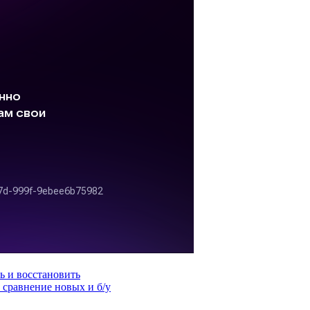
ь и восстановить
 сравнение новых и б/у