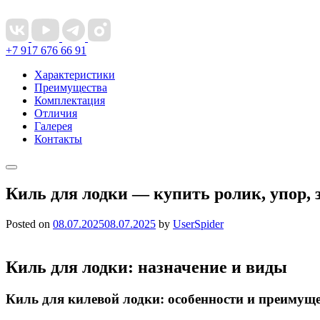
+7 917 676 66 91
Характеристики
Преимущества
Комплектация
Отличия
Галерея
Контакты
Киль для лодки — купить ролик, упор, 
Posted on
08.07.2025
08.07.2025
by
UserSpider
Киль для лодки: назначение и виды
Киль для килевой лодки: особенности и преимущ