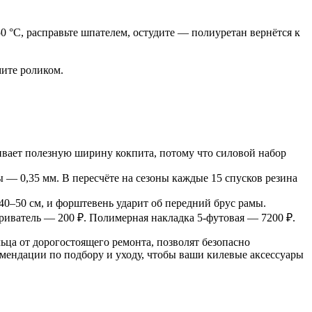
 °C, расправьте шпателем, остудите — полиуретан вернётся к
мите роликом.
ивает полезную ширину кокпита, потому что силовой набор
ы — 0,35 мм. В пересчёте на сезоны каждые 15 спусков резина
0–50 см, и форштевень ударит об передний брус рамы.
риватель — 200 ₽. Полимерная накладка 5-футовая — 7200 ₽.
ьца от дорогостоящего ремонта, позволят безопасно
мендации по подбору и уходу, чтобы ваши килевые аксессуары