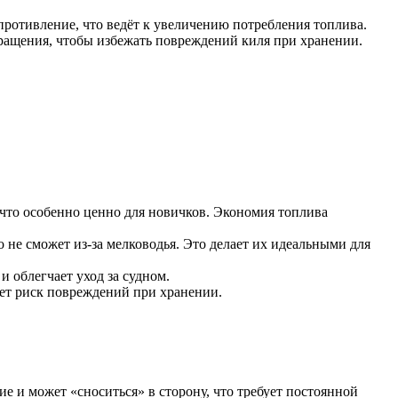
отивление, что ведёт к увеличению потребления топлива.
бращения, чтобы избежать повреждений киля при хранении.
 что особенно ценно для новичков. Экономия топлива
 не сможет из-за мелководья. Это делает их идеальными для
 облегчает уход за судном.
ает риск повреждений при хранении.
е и может «сноситься» в сторону, что требует постоянной