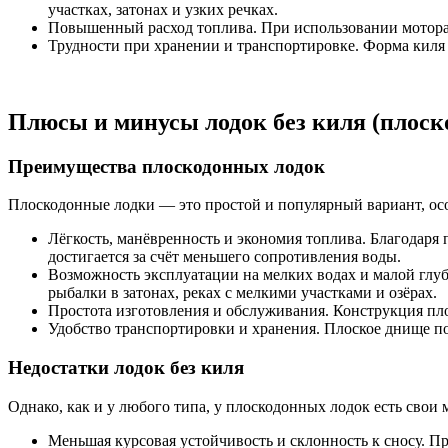
участках, затонах и узких речках.
Повышенный расход топлива. При использовании мотора 
Трудности при хранении и транспортировке. Форма киля 
Плюсы и минусы лодок без киля (плоск
Преимущества плоскодонных лодок
Плоскодонные лодки — это простой и популярный вариант, ос
Лёгкость, манёвренность и экономия топлива. Благодаря
достигается за счёт меньшего сопротивления воды.
Возможность эксплуатации на мелких водах и малой глуби
рыбалки в затонах, реках с мелкими участками и озёрах.
Простота изготовления и обслуживания. Конструкция пло
Удобство транспортировки и хранения. Плоское днище по
Недостатки лодок без киля
Однако, как и у любого типа, у плоскодонных лодок есть свои
Меньшая курсовая устойчивость и склонность к сносу. Пр