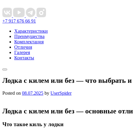
+7 917 676 66 91
Характеристики
Преимущества
Комплектация
Отличия
Галерея
Контакты
Лодка с килем или без — что выбрать и
Posted on
08.07.2025
by
UserSpider
Лодка с килем или без — основные отл
Что такое киль у лодки