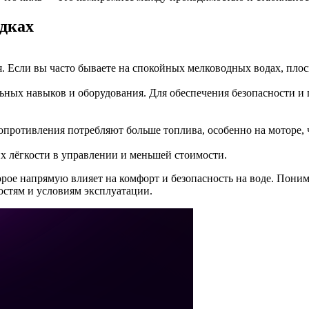
одках
я. Если вы часто бываете на спокойных мелководных водах, пло
ных навыков и оборудования. Для обеспечения безопасности и 
опротивления потребляют больше топлива, особенно на моторе, 
х лёгкости в управлении и меньшей стоимости.
орое напрямую влияет на комфорт и безопасность на воде. Пони
стям и условиям эксплуатации.