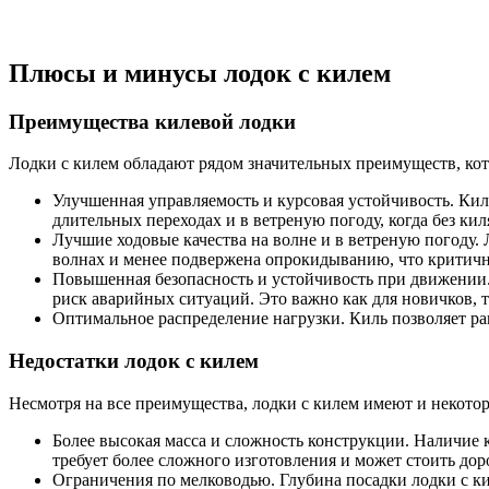
Плюсы и минусы лодок с килем
Преимущества килевой лодки
Лодки с килем обладают рядом значительных преимуществ, ко
Улучшенная управляемость и курсовая устойчивость. Кил
длительных переходах и в ветреную погоду, когда без ки
Лучшие ходовые качества на волне и в ветреную погоду. 
волнах и менее подвержена опрокидыванию, что критичн
Повышенная безопасность и устойчивость при движении.
риск аварийных ситуаций. Это важно как для новичков, т
Оптимальное распределение нагрузки. Киль позволяет ра
Недостатки лодок с килем
Несмотря на все преимущества, лодки с килем имеют и некото
Более высокая масса и сложность конструкции. Наличие к
требует более сложного изготовления и может стоить дор
Ограничения по мелководью. Глубина посадки лодки с ки