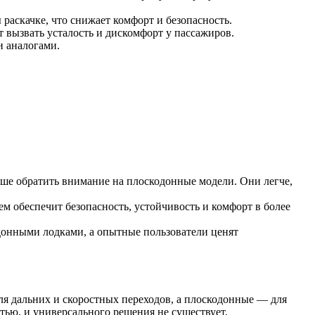
раскачке, что снижает комфорт и безопасность.
т вызвать усталость и дискомфорт у пассажиров.
 аналогами.
чше обратить внимание на плоскодонные модели. Они легче,
м обеспечит безопасность, устойчивость и комфорт в более
донными лодками, а опытные пользователи ценят
 для дальних и скоростных переходов, а плоскодонные — для
тью, и универсального решения не существует.