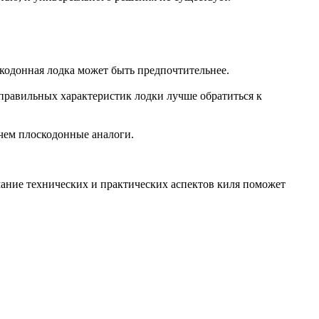
скодонная лодка может быть предпочтительнее.
правильных характеристик лодки лучше обратиться к
чем плоскодонные аналоги.
мание технических и практических аспектов киля поможет