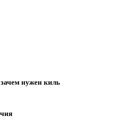
 зачем нужен киль
ичия