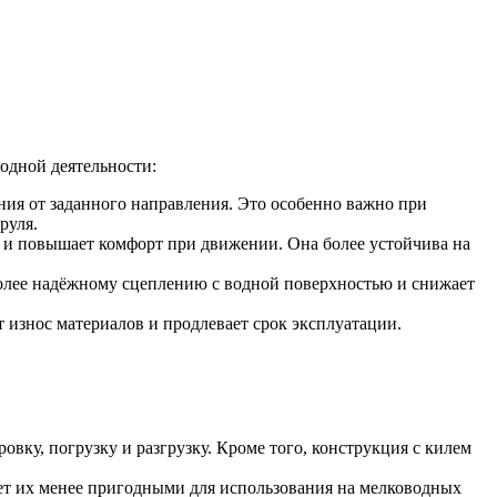
одной деятельности:
ния от заданного направления. Это особенно важно при
руля.
ку и повышает комфорт при движении. Она более устойчива на
более надёжному сцеплению с водной поверхностью и снижает
 износ материалов и продлевает срок эксплуатации.
овку, погрузку и разгрузку. Кроме того, конструкция с килем
ает их менее пригодными для использования на мелководных