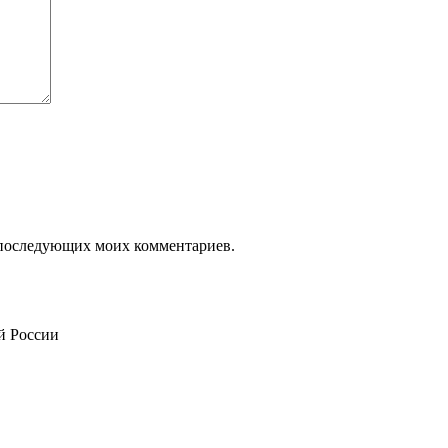
ля последующих моих комментариев.
й России