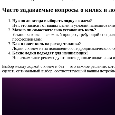
Часто задаваемые вопросы о килях и л
Нужно ли всегда выбирать лодку с килем?
Нет, это зависит от ваших целей и условий использовани
Можно ли самостоятельно установить киль?
Установка киля — сложный процесс, требующий специаль
профессионалам.
Как влияет киль на расход топлива?
Лодки с килем из-за повышенного гидродинамического с
Какие лодки подходят для начинающих?
Новичкам чаще рекомендуют плоскодонные лодки из-за и
Выбор между лодкой с килем и без — это важное решение, кот
сделать оптимальный выбор, соответствующий вашим потребно