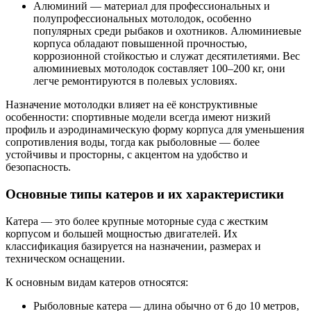
Алюминий — материал для профессиональных и
полупрофессиональных мотолодок, особенно
популярных среди рыбаков и охотников. Алюминиевые
корпуса обладают повышенной прочностью,
коррозионной стойкостью и служат десятилетиями. Вес
алюминиевых мотолодок составляет 100–200 кг, они
легче ремонтируются в полевых условиях.
Назначение мотолодки влияет на её конструктивные
особенности: спортивные модели всегда имеют низкий
профиль и аэродинамическую форму корпуса для уменьшения
сопротивления воды, тогда как рыболовные — более
устойчивы и просторны, с акцентом на удобство и
безопасность.
Основные типы катеров и их характеристики
Катера — это более крупные моторные суда с жестким
корпусом и большей мощностью двигателей. Их
классификация базируется на назначении, размерах и
техническом оснащении.
К основным видам катеров относятся:
Рыболовные катера — длина обычно от 6 до 10 метров,