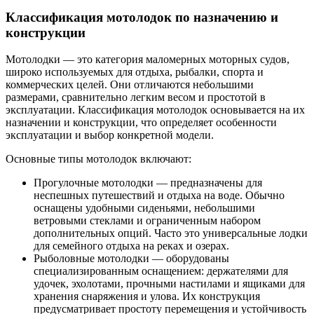
Классификация мотолодок по назначению и
конструкции
Мотолодки — это категория маломерных моторных судов,
широко используемых для отдыха, рыбалки, спорта и
коммерческих целей. Они отличаются небольшими
размерами, сравнительно легким весом и простотой в
эксплуатации. Классификация мотолодок основывается на их
назначении и конструкции, что определяет особенности
эксплуатации и выбор конкретной модели.
Основные типы мотолодок включают:
Прогулочные мотолодки — предназначены для
неспешных путешествий и отдыха на воде. Обычно
оснащены удобными сиденьями, небольшими
ветровыми стеклами и ограниченным набором
дополнительных опций. Часто это универсальные лодки
для семейного отдыха на реках и озерах.
Рыболовные мотолодки — оборудованы
специализированным оснащением: держателями для
удочек, эхолотами, прочными настилами и ящиками для
хранения снаряжения и улова. Их конструкция
предусматривает простоту перемещения и устойчивость