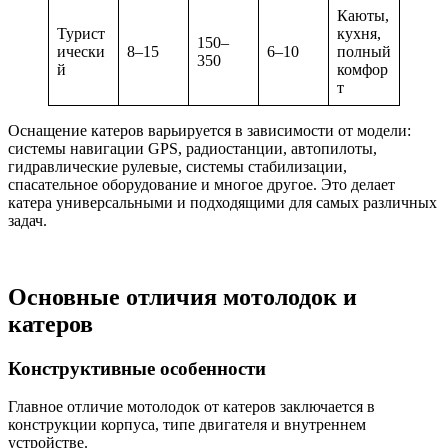
Каюты,
Турист
кухня,
150–
ически
8–15
6–10
полный
350
й
комфор
т
Оснащение катеров варьируется в зависимости от модели:
системы навигации GPS, радиостанции, автопилоты,
гидравлические рулевые, системы стабилизации,
спасательное оборудование и многое другое. Это делает
катера универсальными и подходящими для самых различных
задач.
Основные отличия мотолодок и
катеров
Конструктивные особенности
Главное отличие мотолодок от катеров заключается в
конструкции корпуса, типе двигателя и внутреннем
устройстве.