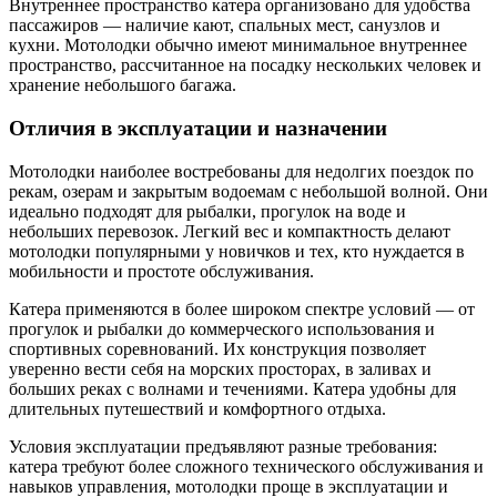
Внутреннее пространство катера организовано для удобства
пассажиров — наличие кают, спальных мест, санузлов и
кухни. Мотолодки обычно имеют минимальное внутреннее
пространство, рассчитанное на посадку нескольких человек и
хранение небольшого багажа.
Отличия в эксплуатации и назначении
Мотолодки наиболее востребованы для недолгих поездок по
рекам, озерам и закрытым водоемам с небольшой волной. Они
идеально подходят для рыбалки, прогулок на воде и
небольших перевозок. Легкий вес и компактность делают
мотолодки популярными у новичков и тех, кто нуждается в
мобильности и простоте обслуживания.
Катера применяются в более широком спектре условий — от
прогулок и рыбалки до коммерческого использования и
спортивных соревнований. Их конструкция позволяет
уверенно вести себя на морских просторах, в заливах и
больших реках с волнами и течениями. Катера удобны для
длительных путешествий и комфортного отдыха.
Условия эксплуатации предъявляют разные требования:
катера требуют более сложного технического обслуживания и
навыков управления, мотолодки проще в эксплуатации и