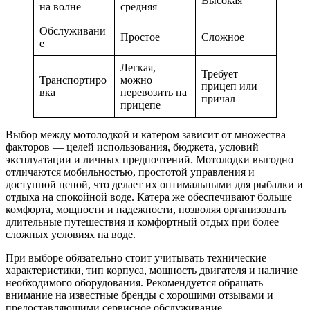
Высокая
на волне
средняя
Обслуживани
Простое
Сложное
е
Легкая,
Требует
Транспортиро
можно
прицеп или
вка
перевозить на
причал
прицепе
Выбор между мотолодкой и катером зависит от множества
факторов — целей использования, бюджета, условий
эксплуатации и личных предпочтений. Мотолодки выгодно
отличаются мобильностью, простотой управления и
доступной ценой, что делает их оптимальными для рыбалки и
отдыха на спокойной воде. Катера же обеспечивают больше
комфорта, мощности и надежности, позволяя организовать
длительные путешествия и комфортный отдых при более
сложных условиях на воде.
При выборе обязательно стоит учитывать технические
характеристики, тип корпуса, мощность двигателя и наличие
необходимого оборудования. Рекомендуется обращать
внимание на известные бренды с хорошими отзывами и
предоставляющими сервисное обслуживание.