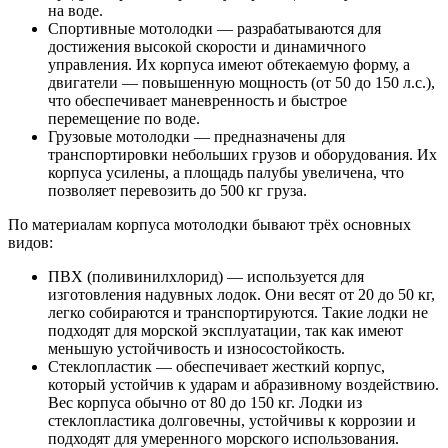
на воде.
Спортивные мотолодки — разрабатываются для
достижения высокой скорости и динамичного
управления. Их корпуса имеют обтекаемую форму, а
двигатели — повышенную мощность (от 50 до 150 л.с.),
что обеспечивает маневренность и быстрое
перемещение по воде.
Грузовые мотолодки — предназначены для
транспортировки небольших грузов и оборудования. Их
корпуса усилены, а площадь палубы увеличена, что
позволяет перевозить до 500 кг груза.
По материалам корпуса мотолодки бывают трёх основных
видов:
ПВХ (поливинилхлорид) — используется для
изготовления надувных лодок. Они весят от 20 до 50 кг,
легко собираются и транспортируются. Такие лодки не
подходят для морской эксплуатации, так как имеют
меньшую устойчивость и износостойкость.
Стеклопластик — обеспечивает жесткий корпус,
который устойчив к ударам и абразивному воздействию.
Вес корпуса обычно от 80 до 150 кг. Лодки из
стеклопластика долговечны, устойчивы к коррозии и
подходят для умеренного морского использования.