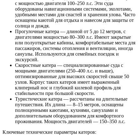
с мощностью двигателя 100–250 л.с. Эти суда
оборудованы навигационными системами, эхолотами,
удобными местами для снастей и хранения улова. Часто
оснащены каютой для отдыха и навесом для защиты от
солнца и дождя.
Прогулочные катера — длиной от 5 до 12 метров, с
двигателями мощностью 80–300 л.с. Имеют закрытые
или полуоткрытые кабины, комфортабельные места для
пассажиров, системы отопления и вентиляции, иногда
санузлы. Используются для семейных поездок и
экскурсий.
Скоростные катера — специализированные суда с
мощными двигателями (250–400 л.с. и выше),
оптимизированные для высоких скоростей свыше 50
узлов. Корпус таких катеров имеет выраженный
клиперный нос и глубокий килевой профиль для
стабильности при большой скорости.
Туристические катера — рассчитаны на длительные
путешествия. Их длина — 8–15 метров, оснащены
полноценными каютами, кухнями, санузлами и
дополнительным оборудованием для комфортного
проживания. Мощность двигателей — 150–350 л.с.
Ключевые технические параметры катеров: