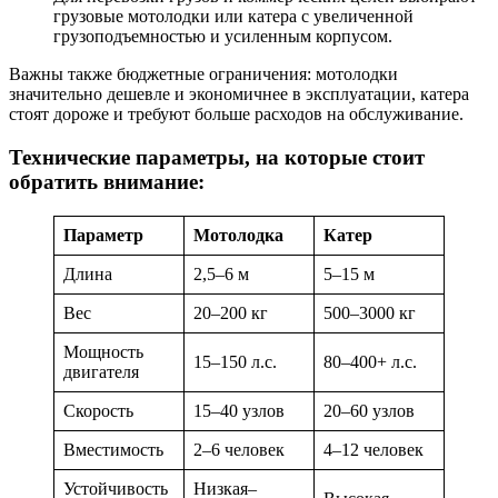
грузовые мотолодки или катера с увеличенной
грузоподъемностью и усиленным корпусом.
Важны также бюджетные ограничения: мотолодки
значительно дешевле и экономичнее в эксплуатации, катера
стоят дороже и требуют больше расходов на обслуживание.
Технические параметры, на которые стоит
обратить внимание:
Параметр
Мотолодка
Катер
Длина
2,5–6 м
5–15 м
Вес
20–200 кг
500–3000 кг
Мощность
15–150 л.с.
80–400+ л.с.
двигателя
Скорость
15–40 узлов
20–60 узлов
Вместимость
2–6 человек
4–12 человек
Устойчивость
Низкая–