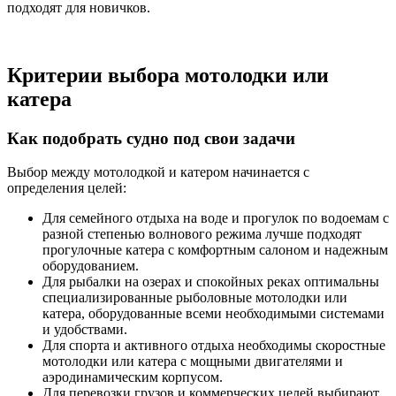
подходят для новичков.
Критерии выбора мотолодки или
катера
Как подобрать судно под свои задачи
Выбор между мотолодкой и катером начинается с
определения целей:
Для семейного отдыха на воде и прогулок по водоемам с
разной степенью волнового режима лучше подходят
прогулочные катера с комфортным салоном и надежным
оборудованием.
Для рыбалки на озерах и спокойных реках оптимальны
специализированные рыболовные мотолодки или
катера, оборудованные всеми необходимыми системами
и удобствами.
Для спорта и активного отдыха необходимы скоростные
мотолодки или катера с мощными двигателями и
аэродинамическим корпусом.
Для перевозки грузов и коммерческих целей выбирают