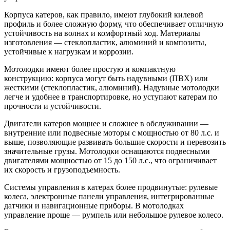
Корпуса катеров, как правило, имеют глубокий килевой
профиль и более сложную форму, что обеспечивает отличную
устойчивость на волнах и комфортный ход. Материалы
изготовления — стеклопластик, алюминий и композиты,
устойчивые к нагрузкам и коррозии.
Мотолодки имеют более простую и компактную
конструкцию: корпуса могут быть надувными (ПВХ) или
жесткими (стеклопластик, алюминий). Надувные мотолодки
легче и удобнее в транспортировке, но уступают катерам по
прочности и устойчивости.
Двигатели катеров мощнее и сложнее в обслуживании —
внутренние или подвесные моторы с мощностью от 80 л.с. и
выше, позволяющие развивать большие скорости и перевозить
значительные грузы. Мотолодки оснащаются подвесными
двигателями мощностью от 15 до 150 л.с., что ограничивает
их скорость и грузоподъемность.
Системы управления в катерах более продвинутые: рулевые
колеса, электронные панели управления, интегрированные
датчики и навигационные приборы. В мотолодках
управление проще — румпель или небольшое рулевое колесо.