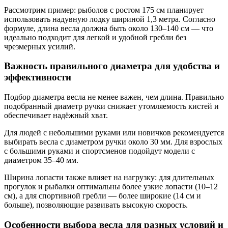
Рассмотрим пример: рыболов с ростом 175 см планирует
использовать надувную лодку шириной 1,3 метра. Согласно
формуле, длина весла должна быть около 130–140 см — что
идеально подходит для легкой и удобной гребли без
чрезмерных усилий.
Важность правильного диаметра для удобства и
эффективности
Подбор диаметра весла не менее важен, чем длина. Правильно
подобранный диаметр ручки снижает утомляемость кистей и
обеспечивает надёжный хват.
Для людей с небольшими руками или новичков рекомендуется
выбирать весла с диаметром ручки около 30 мм. Для взрослых
с большими руками и спортсменов подойдут модели с
диаметром 35–40 мм.
Ширина лопасти также влияет на нагрузку: для длительных
прогулок и рыбалки оптимальны более узкие лопасти (10–12
см), а для спортивной гребли — более широкие (14 см и
больше), позволяющие развивать высокую скорость.
Особенности выбора весла для разных условий и