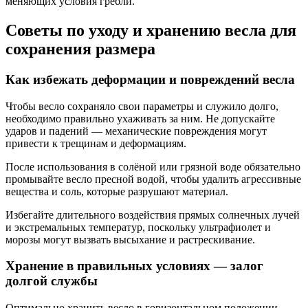
меняющих условия гребли.
Советы по уходу и хранению весла для
сохранения размера
Как избежать деформации и повреждений весла
Чтобы весло сохраняло свои параметры и служило долго,
необходимо правильно ухаживать за ним. Не допускайте
ударов и падений — механические повреждения могут
привести к трещинам и деформациям.
После использования в солёной или грязной воде обязательно
промывайте весло пресной водой, чтобы удалить агрессивные
вещества и соль, которые разрушают материал.
Избегайте длительного воздействия прямых солнечных лучей
и экстремальных температур, поскольку ультрафиолет и
морозы могут вызвать высыхание и растрескивание.
Хранение в правильных условиях — залог
долгой службы
Оптимально хранить весло в горизонтальном положении,