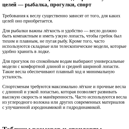
целей — рыбалка, прогулки, спорт
Требования к веслу существенно зависят от того, для каких
целей оно приобретается.
Для рыбалки важны лёгкость и удобство — весло должно
быть компактным и иметь узкую лопасть, чтобы гребок был
тихим и плавным, не пугая рыбу. Кроме того, часто
используются складные или телескопические модели, которые
удобно хранить в лодке.
Для прогулок по спокойным водам выбирают универсальные
модели с комфортной длиной и средней шириной лопасти.
Такие весла обеспечивают плавный ход и минимальную
усталость.
Спортсменам требуются максимально лёгкие и прочные весла
с длинной и узкой лопастью, которая позволяет развивать
высокую скорость и манёвренность. Часто используются весла
из углеродного волокна или других современных материалов
с улучшенной аэродинамикой и гидродинамикой.