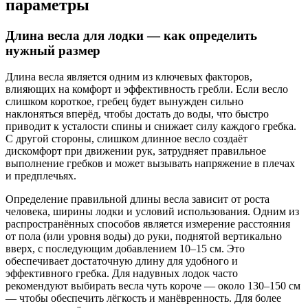
параметры
Длина весла для лодки — как определить
нужный размер
Длина весла является одним из ключевых факторов,
влияющих на комфорт и эффективность гребли. Если весло
слишком короткое, гребец будет вынужден сильно
наклоняться вперёд, чтобы достать до воды, что быстро
приводит к усталости спины и снижает силу каждого гребка.
С другой стороны, слишком длинное весло создаёт
дискомфорт при движении рук, затрудняет правильное
выполнение гребков и может вызывать напряжение в плечах
и предплечьях.
Определение правильной длины весла зависит от роста
человека, ширины лодки и условий использования. Одним из
распространённых способов является измерение расстояния
от пола (или уровня воды) до руки, поднятой вертикально
вверх, с последующим добавлением 10–15 см. Это
обеспечивает достаточную длину для удобного и
эффективного гребка. Для надувных лодок часто
рекомендуют выбирать весла чуть короче — около 130–150 см
— чтобы обеспечить лёгкость и манёвренность. Для более