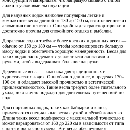
конструкции и материалам, что напрямую связано с типом
лодки и условиями эксплуатации.
Для надувных лодок наиболее популярны лёгкие и
компактные весла длиной от 130 до 150 см, изготовленные из
алюминия или пластика. Они удобны для транспортировки и
достаточно прочны для спокойного отдыха и рыбалки.
Дюралевые лодки требуют более крепких и длинных весел —
обычно от 150 до 180 см — чтобы компенсировать большую
массу лодки и обеспечить хорошую манёвренность. Весла для
таких лодок часто делают с усиленными лопастями и
ручками, чтобы выдерживать большие нагрузки.
Деревянные весла — классика для традиционных и
туристических лодок. Они обычно длиннее, в пределах 170–
190 см, и обладают высокой прочностью и эстетической
привлекательностью. Такие весла требуют более тщательного
ухода, но отлично подходят для длительных путешествий по
воде.
Для спортивных лодок, таких как байдарки и каноэ,
применяются специальные весла с узкой и лёгкой лопастью.
Длина таких весел подбирается с максимальной точностью и
может варьироваться от 160 до 220 см в зависимости от типа
спорта и роста спортсмена. Эти весла обеспечивают